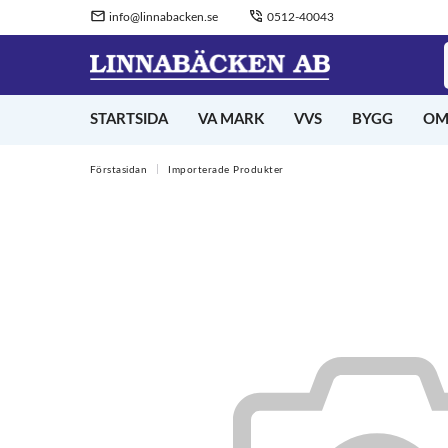
info@linnabacken.se
0512-40043
STARTSIDA
VA MARK
VVS
BYGG
OM
Förstasidan
Importerade Produkter