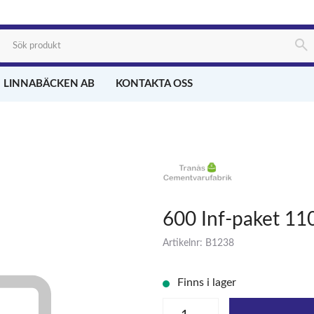
 LINNABÄCKEN AB
KONTAKTA OSS
600 Inf-paket 11
Artikelnr: B1238
Finns i lager