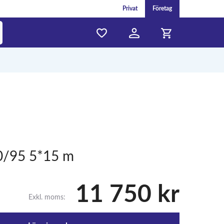
Privat
Företag
0/95 5*15 m
11 750 kr
Exkl. moms: