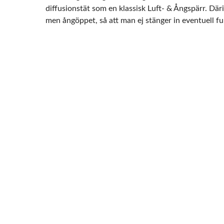
diffusionstät som en klassisk Luft- & Ångspärr. Dä
men ångöppet, så att man ej stänger in eventuell fu