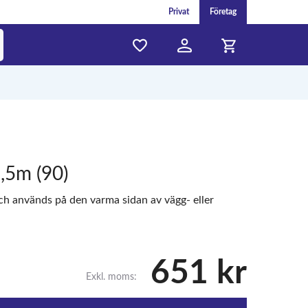
Privat
Företag
,5m (90)
h används på den varma sidan av vägg- eller
651 kr
Exkl. moms: