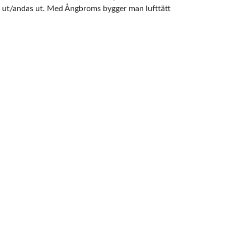
ka ut/andas ut. Med Ångbroms bygger man lufttätt