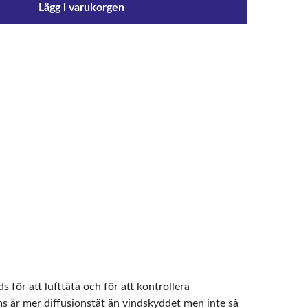
Lägg i varukorgen
ör att lufttäta och för att kontrollera
 är mer diffusionstät än vindskyddet men inte så