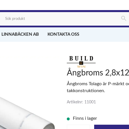
 LINNABÄCKEN AB
KONTAKTA OSS
Ångbroms 2,8x12
Ångbroms Tolago är P-märkt oc
takkonstruktionen.
Artikelnr: 11001
Finns i lager