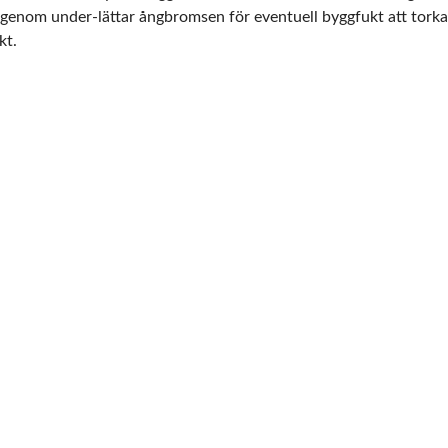
rigenom under-lättar ångbromsen för eventuell byggfukt att tor
kt.