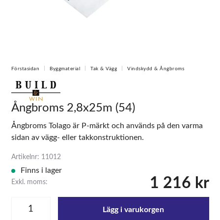
Förstasidan
Byggmaterial
Tak & Vägg
Vindskydd & Ångbroms
Ångbroms 2,8x25m (54)
Ångbroms Tolago är P-märkt och används på den varma
sidan av vägg- eller takkonstruktionen.
Artikelnr: 11012
Finns i lager
1 216 kr
Exkl. moms:
Lägg i varukorgen