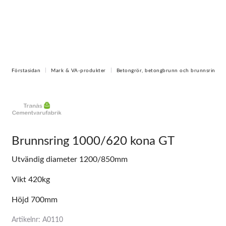
Förstasidan
Mark & VA-produkter
Betongrör, betongbrunn och brunnsring
Brunnsring 1000/620 kona GT
Utvändig diameter 1200/850mm
Vikt 420kg
Höjd 700mm
Artikelnr: A0110