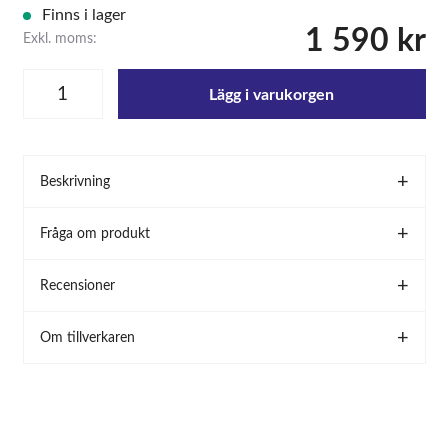
Finns i lager
1 590 kr
Exkl. moms:
Lägg i varukorgen
Beskrivning
Fråga om produkt
Recensioner
Om tillverkaren