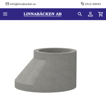
info@linnabacken.se
0512-40043