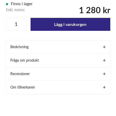
Finns i lager
1 280 kr
Exkl. moms:
Lägg i varukorgen
Beskrivning
Fråga om produkt
Recensioner
Om tillverkaren