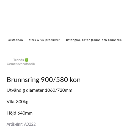
Förstasidan
Mark & VA-produkter
Betongrör, betongbrunn och brunnsring
Brunnsring 900/580 kon
Utvändig diameter 1060/720mm
Vikt 300kg
Höjd 640mm
Artikelnr: A0222