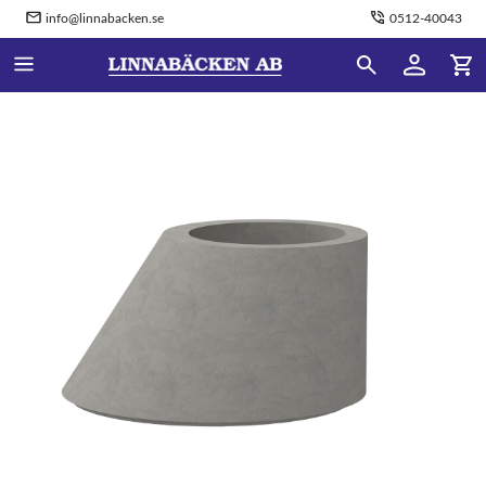
info@linnabacken.se
0512-40043