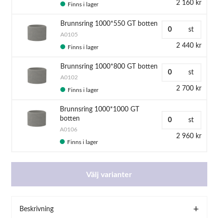
2 160 kr
Finns i lager
Brunnsring 1000*550 GT botten
st
A0105
2 440 kr
Finns i lager
Brunnsring 1000*800 GT botten
st
A0102
2 700 kr
Finns i lager
Brunnsring 1000*1000 GT
botten
st
A0106
2 960 kr
Finns i lager
Välj varianter
Beskrivning