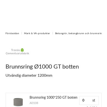
Förstasidan
Mark & VA-produkter
Betongrör, betongbrunn och brunnsring
Brunnsring Ø1000 GT botten
Utvändig diameter 1200mm
Brunnsring 1000*250 GT botten
st
A0108