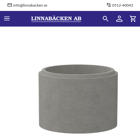
info@linnabacken.se
0512-40043