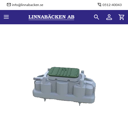
info@linnabacken.se
0512-40043