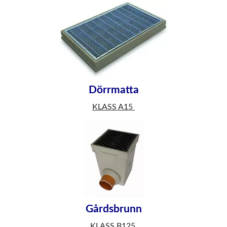
Dörrmatta
KLASS A15
Gårdsbrunn
KLASS B125