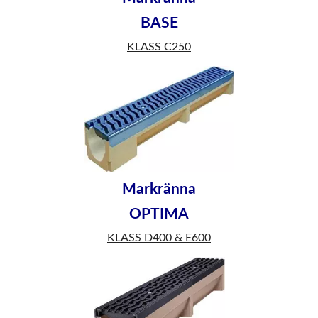
BASE
KLASS C250
Markränna
OPTIMA
KLASS D400 & E600