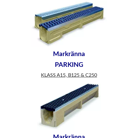
Markränna
PARKING
KLASS A15, B125 & C250
Markränna