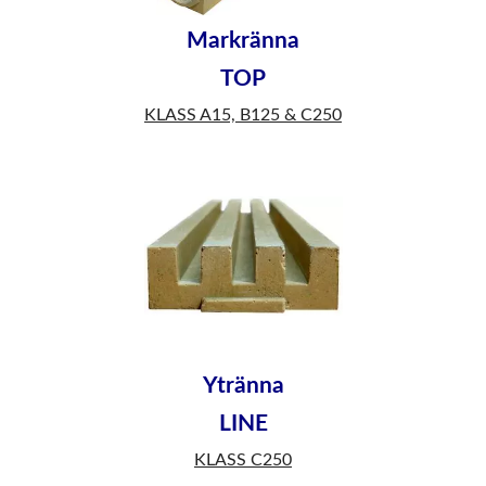
Markränna
TOP
KLASS A15, B125 & C250
Ytränna
LINE
KLASS C250