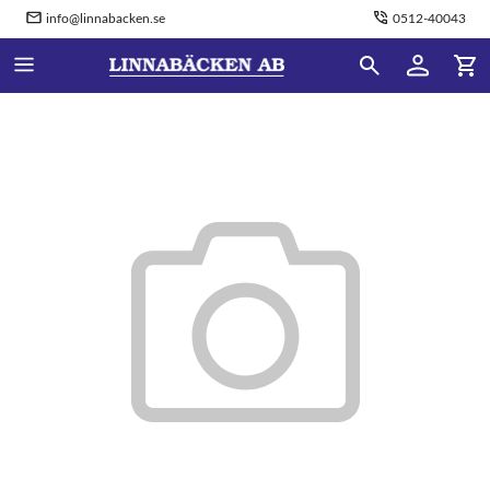
info@linnabacken.se
0512-40043