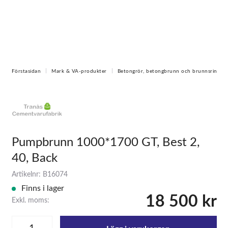
Förstasidan
Mark & VA-produkter
Betongrör, betongbrunn och brunnsring
Pumpbrunn 1000*1700 GT, Best 2,
40, Back
Artikelnr: B16074
Finns i lager
18 500 kr
Exkl. moms: