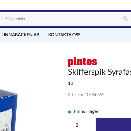
 LINNABÄCKEN AB
KONTAKTA OSS
Skifferspik Syraf
10
Artikelnr: 37050352
Finns i lager