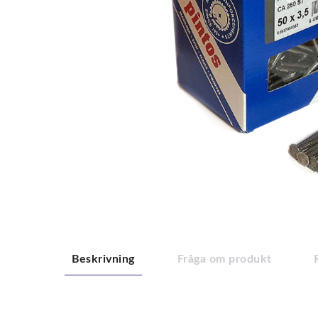
Beskrivning
Fråga om produkt