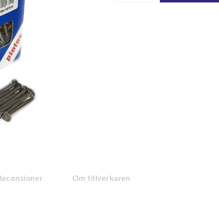
Recensioner
Om tillverkaren