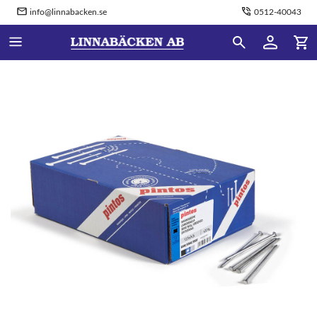
info@linnabacken.se
0512-40043