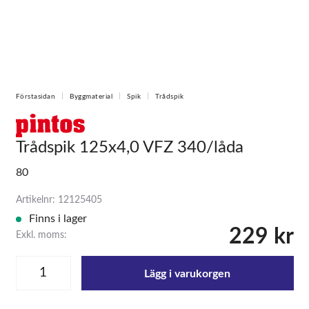
Förstasidan
Byggmaterial
Spik
Trådspik
Trådspik 125x4,0 VFZ 340/låda
80
Artikelnr: 12125405
Finns i lager
229 kr
Exkl. moms:
Lägg i varukorgen