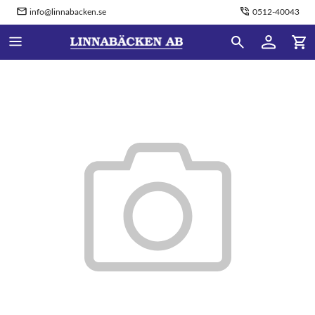
info@linnabacken.se
0512-40043