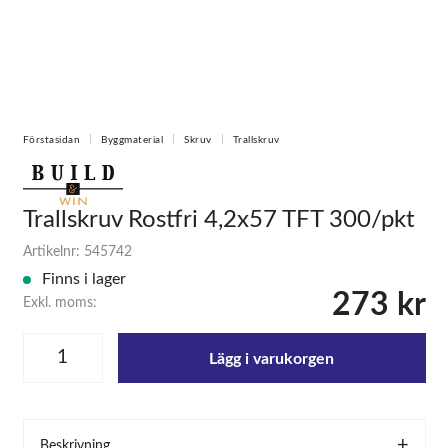
Förstasidan
Byggmaterial
Skruv
Trallskruv
Trallskruv Rostfri 4,2x57 TFT 300/pkt
Artikelnr: 545742
Finns i lager
273 kr
Exkl. moms:
Lägg i varukorgen
Beskrivning