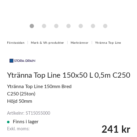
Förstasidan
Mark & VA-produkter
Markrännor
Ytränna Top Line
Ytränna Top Line 150x50 L 0,5m C250
Ytränna Top Line 150mm Bred
C250 (25ton)
Höjd 50mm
Artikelnr: ST15055000
Finns i lager
241 kr
Exkl. moms: