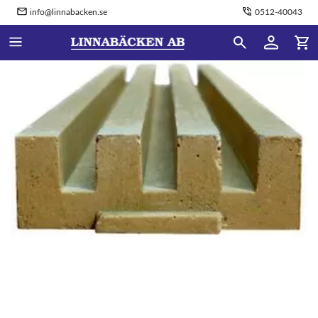
info@linnabacken.se
0512-40043