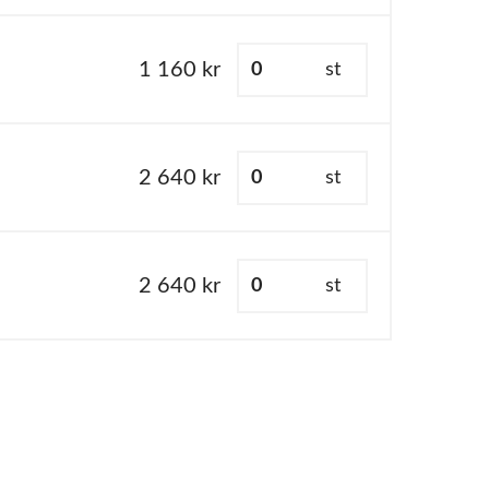
1 160 kr
st
2 640 kr
st
2 640 kr
st