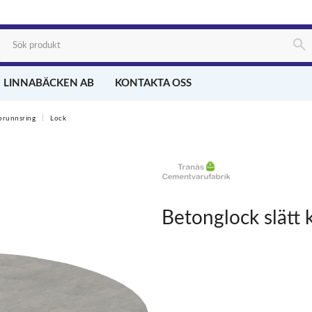
 LINNABÄCKEN AB
KONTAKTA OSS
brunnsring
Lock
Betonglock slätt 