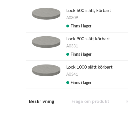
Lock 600 slätt, körbart
A0309
Finns i lager
Lock 900 slätt körbart
A0331
Finns i lager
Lock 1000 slätt körbart
A0341
Finns i lager
Beskrivning
Fråga om produkt