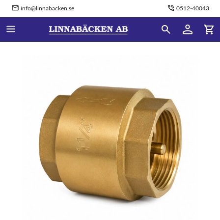
info@linnabacken.se
0512-40043