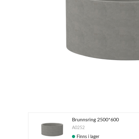
Brunnsring 2500*600
A0252
Finns i lager