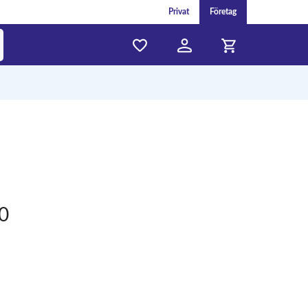
Privat
Företag
0