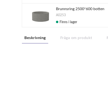
Brunnsring 2500*600 botten
A0253
Finns i lager
Beskrivning
Fråga om produkt