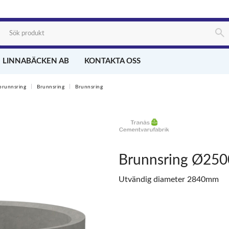
 LINNABÄCKEN AB
KONTAKTA OSS
brunnsring
Brunnsring
Brunnsring
Brunnsring Ø250
Utvändig diameter 2840mm