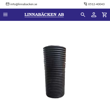
info@linnabacken.se
0512-40043