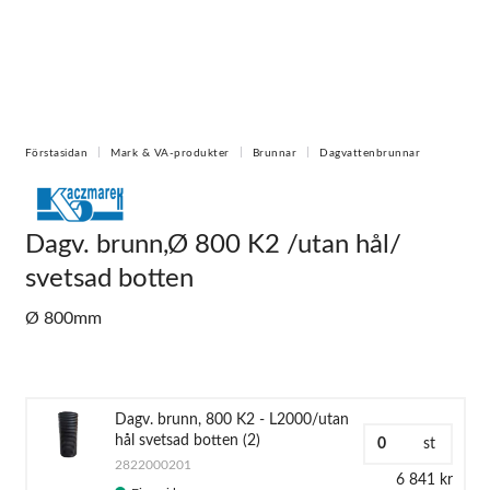
Förstasidan
Mark & VA-produkter
Brunnar
Dagvattenbrunnar
Dagv. brunn,Ø 800 K2 /utan hål/
svetsad botten
Ø 800mm
Dagv. brunn, 800 K2 - L2000/utan
hål svetsad botten (2)
st
2822000201
6 841 kr