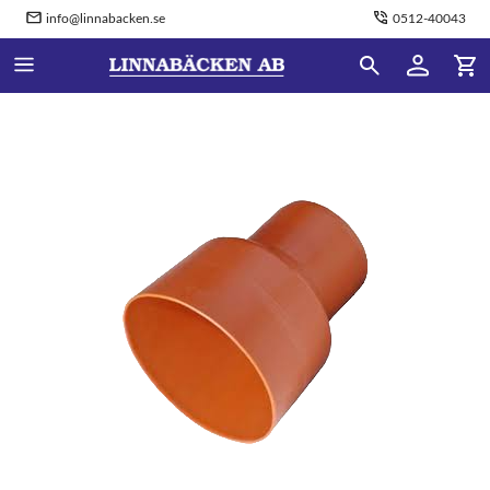
info@linnabacken.se
0512-40043