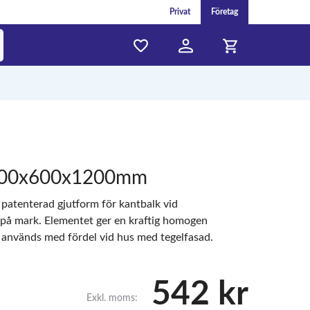
Privat
Företag
500x600x1200mm
 patenterad gjutform för kantbalk vid
 på mark. Elementet ger en kraftig homogen
 används med fördel vid hus med tegelfasad.
542 kr
Exkl. moms: