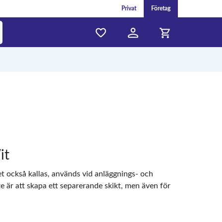
Privat
Företag
it
et också kallas, används vid anläggnings- och
e är att skapa ett separerande skikt, men även för