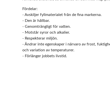
Fördelar:
- Avskiljer fyllmaterialet från de fina markerna.
- Den är hållbar.
- Genomträngligt för vatten.
- Motstår syror och alkalier.
- Respekterar miljön.
- Ändrar inte egenskaper i närvaro av frost, fuktigh
och variation av temperaturer.
- Förlänger jobbets livstid.