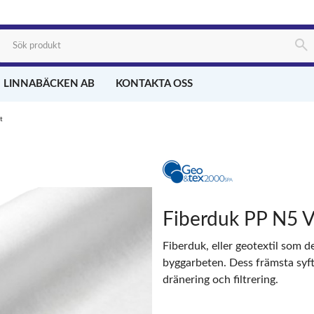
 LINNABÄCKEN AB
KONTAKTA OSS
t
Fiberduk PP N5 V
Fiberduk, eller geotextil som d
byggarbeten. Dess främsta syft
dränering och filtrering.