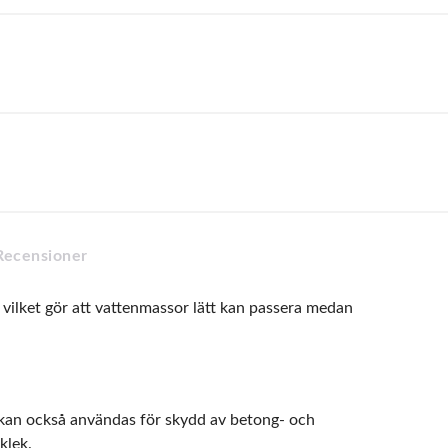
Recensioner
, vilket gör att vattenmassor lätt kan passera medan
 kan också användas för skydd av betong- och
klek.