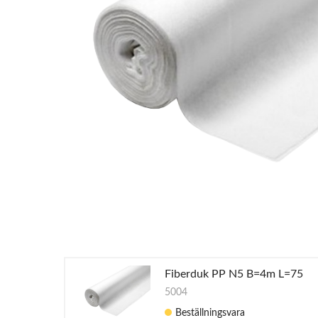
Fiberduk PP N5 B=4m L=75
5004
Beställningsvara