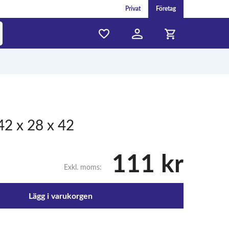
Privat
Företag
42 x 28 x 42
111 kr
Exkl. moms:
Lägg i varukorgen