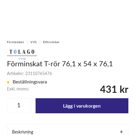
Förstasidan
VVS
Elförzinkat
Förminskat T-rör 76,1 x 54 x 76,1
Artikelnr: 23110765476
Beställningsvara
431 kr
Exkl. moms:
Lägg i varukorgen
Beskrivning