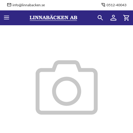
info@linnabacken.se
0512-40043