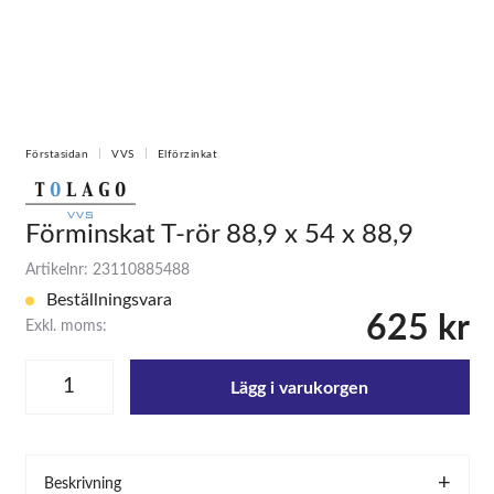
Förstasidan
VVS
Elförzinkat
Förminskat T-rör 88,9 x 54 x 88,9
Artikelnr: 23110885488
Beställningsvara
625 kr
Exkl. moms:
Lägg i varukorgen
Beskrivning