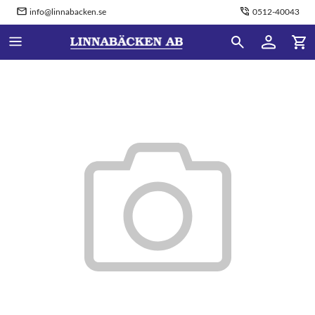
info@linnabacken.se
0512-40043