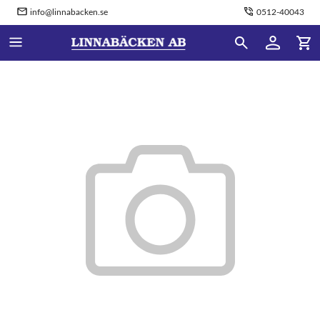
info@linnabacken.se
0512-40043