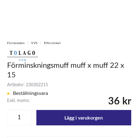
Förstasidan
VVS
Elförzinkat
Förminskningsmuff muff x muff 22 x
15
Artikelnr: 230302215
Beställningsvara
36 kr
Exkl. moms:
Lägg i varukorgen