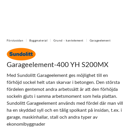
Förstasidan
Byggmaterial
Grund - kantelement
Garageelement
Garageelement-400 YH S200MX
Med Sundolitt Garageelement ges möjlighet till en
förhöjd sockel helt utan skarvar i betongen. Den största
fördelen gentemot andra arbetssätt är att den förhöjda
sockeln gjuts i samma arbetsmoment som hela plattan.
Sundolitt Garageelement används med fördel där man vill
ha en skyddad syll och en tålig spolkant på insidan, t.ex. i
garage, maskinhallar, stall och andra typer av
ekonomibyggnader