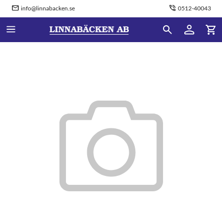
info@linnabacken.se
0512-40043