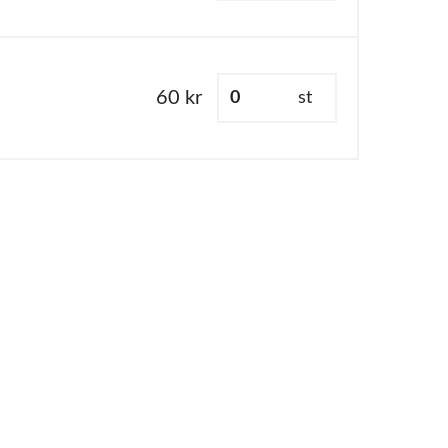
60 kr
st