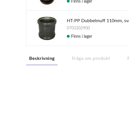
Finns i lager
HT-PP Dubbelmuff 110mm, sv
0703202900
Finns i lager
Beskrivning
Fråga om produkt