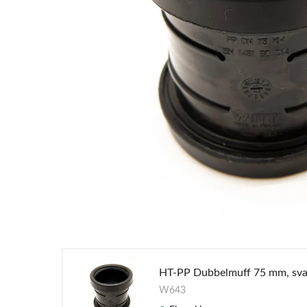
HT-PP Dubbelmuff 75 mm, sva
W643