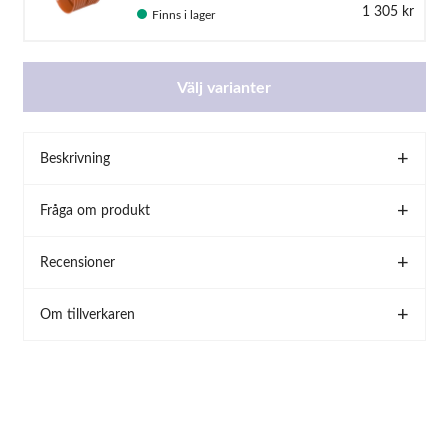
1 305 kr
Finns i lager
Välj varianter
Beskrivning
Fråga om produkt
Recensioner
Om tillverkaren