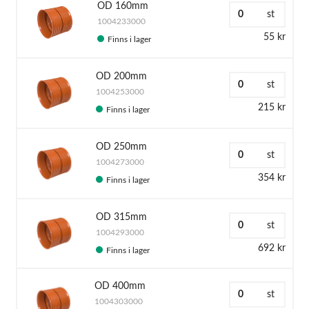
OD 160mm
st
1004233000
55 kr
Finns i lager
OD 200mm
st
1004253000
215 kr
Finns i lager
OD 250mm
st
1004273000
354 kr
Finns i lager
OD 315mm
st
1004293000
692 kr
Finns i lager
OD 400mm
st
1004303000