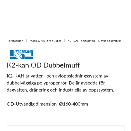
Förstasidan
Mark & VA-produkter
K2-KAN dagvatten- & avloppssystem
K2-kan OD Dubbelmuff
K2-KAN är vatten- och avloppsledningssystem av
dubbelväggiga polypropenrör. De är avsedda för
dagvatten, dränering och industriella avloppssystem.
OD-Utvändig dimension Ø160-400mm