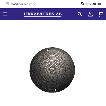
info@linnabacken.se
0512-40043