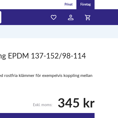
Privat
Företag
ing EPDM 137-152/98-114
 rostfria klämmer för exempelvis koppling mellan
345 kr
Exkl. moms: