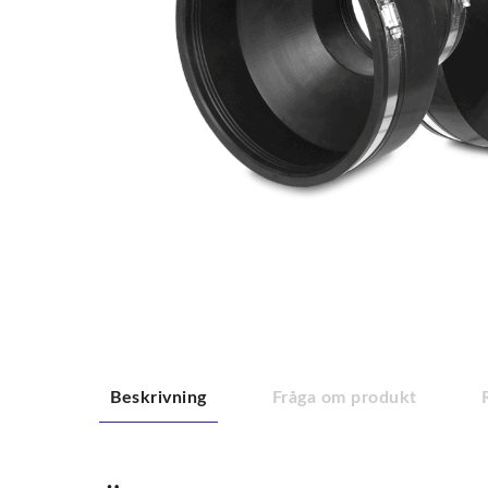
Beskrivning
Fråga om produkt