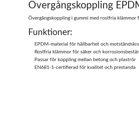
Övergångskoppling EPD
Övergångskoppling i gummi med rostfria klämmor fö
Funktioner:
EPDM-material för hållbarhet och motståndskra
Rostfria klämmor för säker och korrosionsbestän
Passar för koppling mellan betong och plaströr
EN681-1-certifierad för kvalitet och prestanda