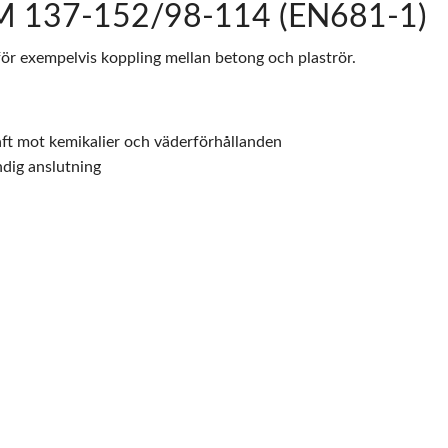
M 137-152/98-114 (EN681-1)
r exempelvis koppling mellan betong och plaströr.
ft mot kemikalier och väderförhållanden
dig anslutning