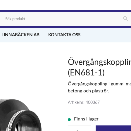
 LINNABÄCKEN AB
KONTAKTA OSS
Övergångskoppl
(EN681-1)
Övergångskoppling i gummi med
betong och plaströr.
Artikelnr: 400367
Finns i lager