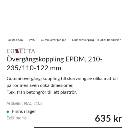
Förstasidan
VVS
Gummiövergångar
Gummiövergång Flexibel Reduktion
Övergångskoppling EPDM, 210-
235/110-122 mm
Gummi övergångskoppling till skarvning av olika matrial
på rör men även olika dimesioner.
T.ex. från betongrör till ett plaströr.
Artikelnr: NAC 2102
Finns i lager
635 kr
Exkl. moms: