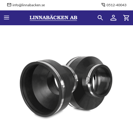
info@linnabacken.se
0512-40043