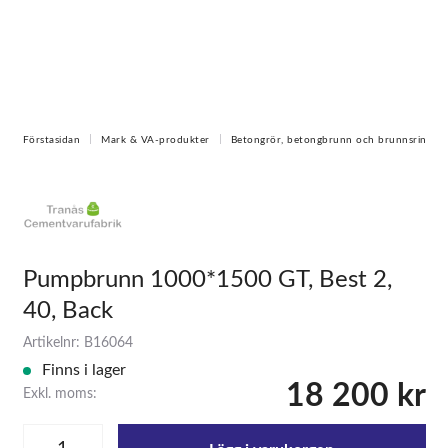
Förstasidan
Mark & VA-produkter
Betongrör, betongbrunn och brunnsring
Pumpbrunn 1000*1500 GT, Best 2,
40, Back
Artikelnr: B16064
Finns i lager
18 200 kr
Exkl. moms: