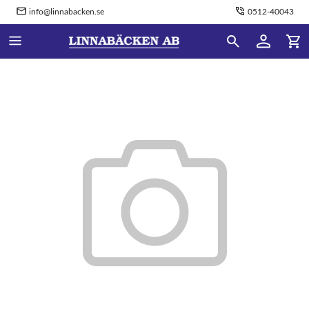
info@linnabacken.se
0512-40043