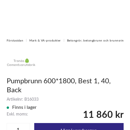
Förstasidan
Mark & VA-produkter
Betongrör, betongbrunn och brunnsring
Pumpbrunn 600*1800, Best 1, 40,
Back
Artikelnr: B16033
Finns i lager
11 860 kr
Exkl. moms: