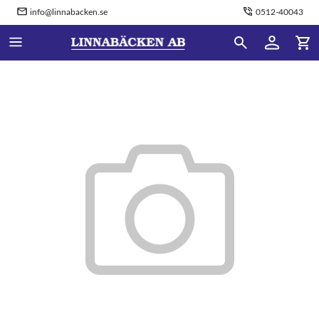
info@linnabacken.se
0512-40043