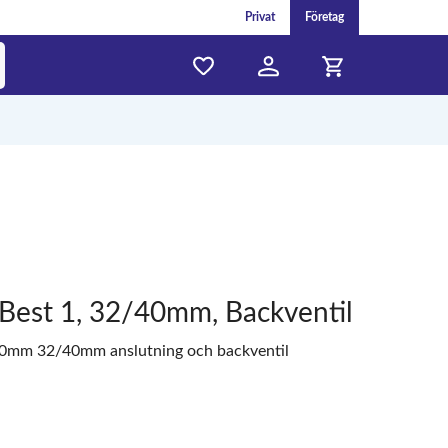
Privat
Företag
Best 1, 32/40mm, Backventil
mm 32/40mm anslutning och backventil