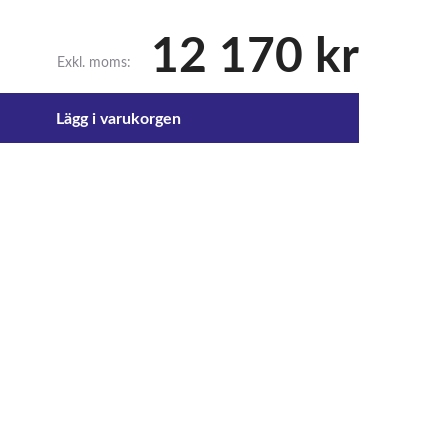
12 170 kr
Exkl. moms:
Lägg i varukorgen