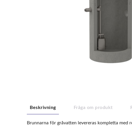
Beskrivning
Fråga om produkt
Brunnarna för gråvatten levereras kompletta med r