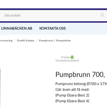
 LINNABÄCKEN AB
KONTAKTA OSS
brunnsring
Enskilt Avlopp
Pumpbrunn / Pumpstation
Pumpbrunn 700, 
Pumprunn betong Ø700 x 1750
Går även att få med:
(Pump Ebara Best 2)
(Pump Ebara Best 4)