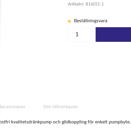
Artikelnr: B16051-1
Beställningsvara
Recensioner
Om tillverkaren
ostfri kvalitetsdränkpump och glidkoppling för enkelt pumpbyte.