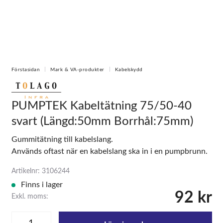
Förstasidan
Mark & VA-produkter
Kabelskydd
PUMPTEK Kabeltätning 75/50-40
svart (Längd:50mm Borrhål:75mm)
Gummitätning till kabelslang.
Används oftast när en kabelslang ska in i en pumpbrunn.
Artikelnr: 3106244
Finns i lager
92 kr
Exkl. moms: