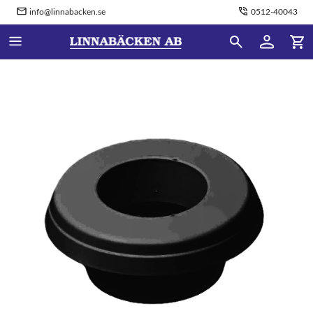
info@linnabacken.se
0512-40043