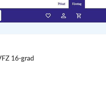
Privat
Företag
VFZ 16-grad