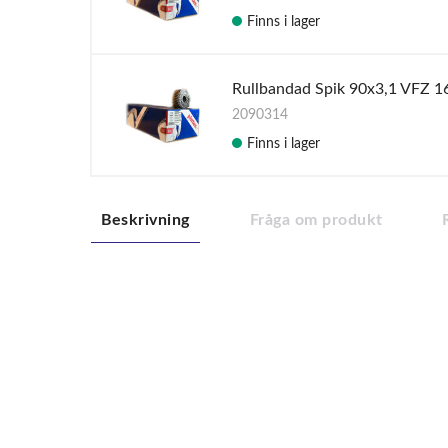
Finns i lager
Rullbandad Spik 90x3,1 VFZ 1
2090314
Finns i lager
Beskrivning
Fråga om produkt