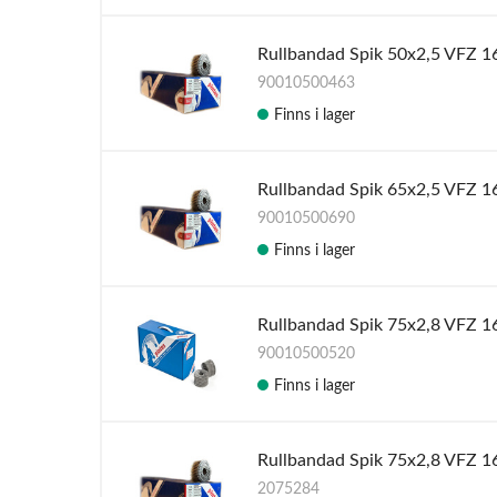
Rullbandad Spik 50x2,5 VFZ 1
90010500463
Finns i lager
Rullbandad Spik 65x2,5 VFZ 1
90010500690
Finns i lager
Rullbandad Spik 75x2,8 VFZ 1
90010500520
Finns i lager
Rullbandad Spik 75x2,8 VFZ 1
2075284