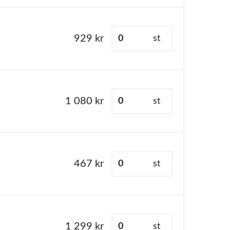
929 kr
st
1 080 kr
st
467 kr
st
1 299 kr
st