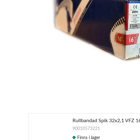
Rullbandad Spik 32x2,1 VFZ 1
90010573221
Finns i lager