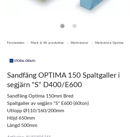
Förstasidan
Mark & VA-produkter
Markrännor
Markränna Optima
Sandfång OPTIMA 150 Spaltgaller i
segjärn "S" D400/E600
Sandfång Optima 150mm Bred
Spaltgaller av segjärn "S" E600 (60ton)
Utlopp Ø110/160/200mm
Höjd 650mm
Längd 500mm