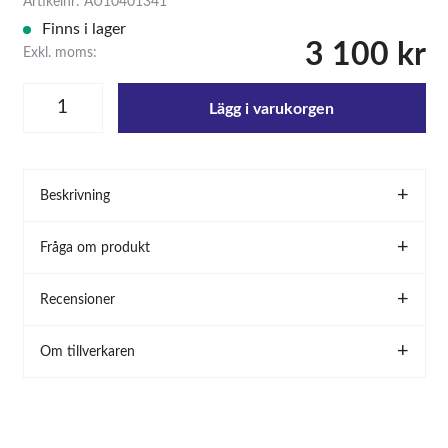
Artikelnr: AU10401341
Finns i lager
3 100 kr
Exkl. moms:
Lägg i varukorgen
Beskrivning
Fråga om produkt
Recensioner
Om tillverkaren