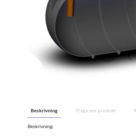
Beskrivning
Fråga om produkt
Beskrivning: