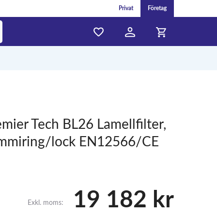
Privat
Företag
emier Tech BL26 Lamellfilter,
gummiring/lock EN12566/CE
19 182 kr
Exkl. moms: