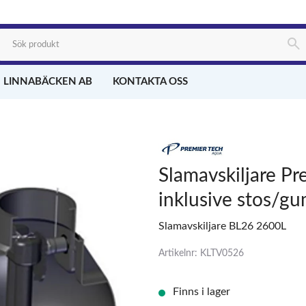
 LINNABÄCKEN AB
KONTAKTA OSS
Slamavskiljare Pr
inklusive stos/
Slamavskiljare BL26 2600L
Artikelnr: KLTV0526
Finns i lager