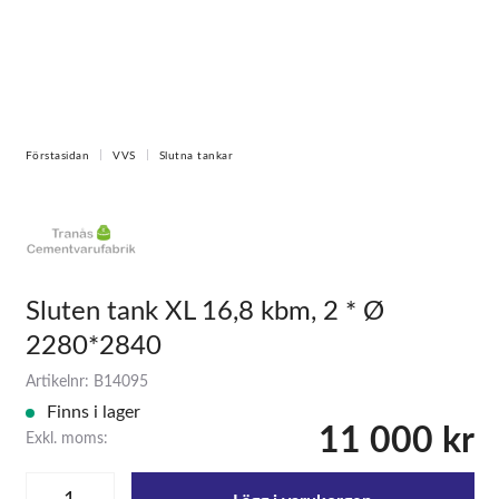
Förstasidan
VVS
Slutna tankar
Sluten tank XL 16,8 kbm, 2 * Ø
2280*2840
Artikelnr: B14095
Finns i lager
11 000 kr
Exkl. moms: