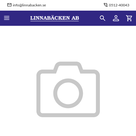
info@linnabacken.se
0512-40043