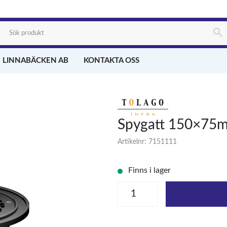
 LINNABÄCKEN AB
KONTAKTA OSS
Spygatt 150×75
Artikelnr: 7151111
Finns i lager