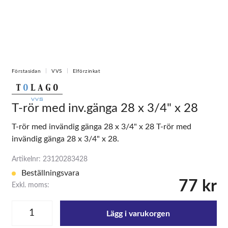
Förstasidan
VVS
Elförzinkat
T-rör med inv.gänga 28 x 3/4" x 28
T-rör med invändig gänga 28 x 3/4" x 28 T-rör med
invändig gänga 28 x 3/4" x 28.
Artikelnr: 23120283428
Beställningsvara
77 kr
Exkl. moms:
Lägg i varukorgen