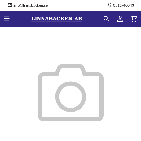
info@linnabacken.se
0512-40043