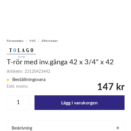
Förstasidan
VVS
Elförzinkat
T-rör med inv.gänga 42 x 3/4" x 42
Artikelnr: 23120423442
Beställningsvara
147 kr
Exkl. moms:
Lägg i varukorgen
Beskrivning