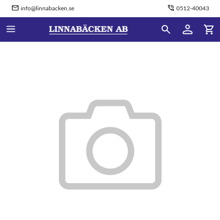
info@linnabacken.se
0512-40043