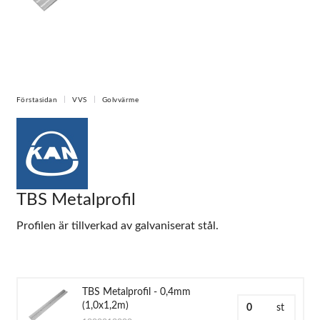
Förstasidan
VVS
Golvvärme
TBS Metalprofil
Profilen är tillverkad av galvaniserat stål.
TBS Metalprofil - 0,4mm
(1,0x1,2m)
st