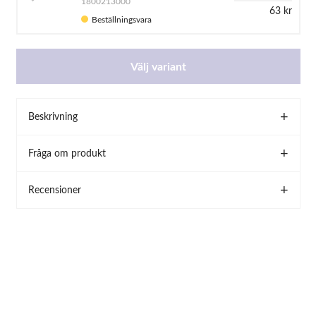
1800213000
63 kr
Beställningsvara
Välj variant
Beskrivning
Fråga om produkt
Recensioner