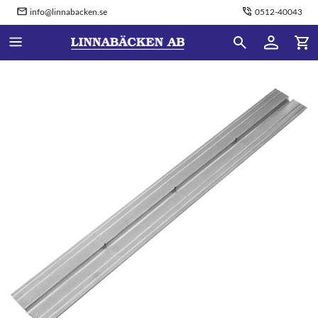
info@linnabacken.se
0512-40043