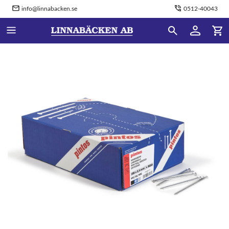
info@linnabacken.se
0512-40043