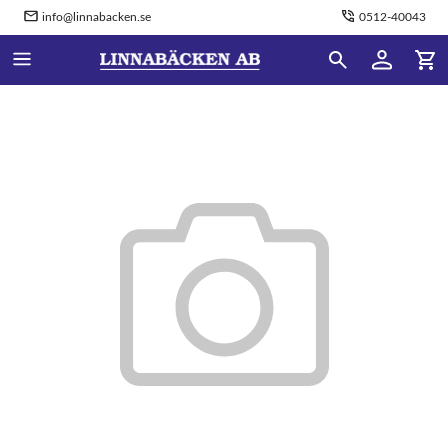
info@linnabacken.se
0512-40043