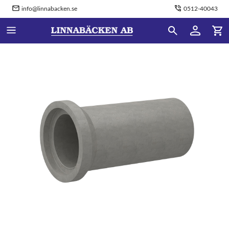
info@linnabacken.se
0512-40043