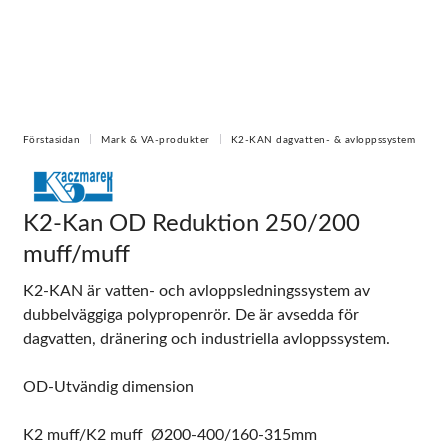
Förstasidan
Mark & VA-produkter
K2-KAN dagvatten- & avloppssystem
K2-Kan OD Reduktion 250/200
muff/muff
K2-KAN är vatten- och avloppsledningssystem av
dubbelväggiga polypropenrör. De är avsedda för
dagvatten, dränering och industriella avloppssystem.
OD-Utvändig dimension
K2 muff/K2 muff Ø200-400/160-315mm