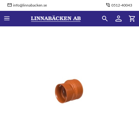
info@linnabacken.se
0512-40043