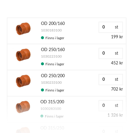
OD 200/160
st
1030183100
199 kr
Finns i lager
OD 250/160
st
1030223100
452 kr
Finns i lager
OD 250/200
st
1030233100
702 kr
Finns i lager
OD 315/200
st
1030283100
1 326 kr
Finns i lager
OD 315/250
st