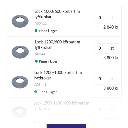
Lock 1000/600 körbart m
lyftkrokar
st
A03411
2 840 kr
Finns i lager
Lock 1200/600 körbart m
lyftkrokar
st
A0344
3 800 kr
Finns i lager
Lock 1200/1000 körbart m
lyftkrokar
st
A03441
3 800 kr
Finns i lager
Lock 1500-1630/600 körbart m
lyftkrokar
st
A0346
5 560 kr
Finns i lager