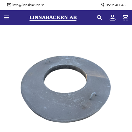
info@linnabacken.se
0512-40043