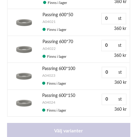
360 kr
Finns i lager
Passring 600*50
st
A04021
360 kr
Finns i lager
Passring 600*70
st
A04022
360 kr
Finns i lager
Passring 600*100
st
A04023
360 kr
Finns i lager
Passring 600*150
st
A04024
360 kr
Finns i lager
Välj varianter