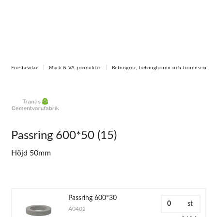
Förstasidan
Mark & VA-produkter
Betongrör, betongbrunn och brunnsring
Passring 600*50 (15)
Höjd 50mm
Passring 600*30
st
A0402