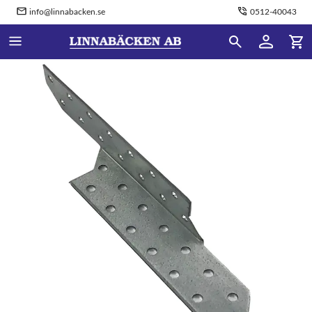
info@linnabacken.se
0512-40043