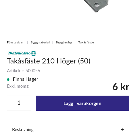
Förstasidan
Byggmaterial
Byggbeslag
Takåsfäste
Takåsfäste 210 Höger (50)
Artikelnr: 500056
Finns i lager
6 kr
Exkl. moms:
Lägg i varukorgen
Beskrivning