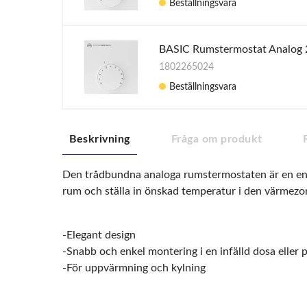
Beställningsvara
BASIC Rumstermostat Analog
1802265024
Beställningsvara
Beskrivning
Fråga om produkt
Den trådbundna analoga rumstermostaten är en enhe
rum och ställa in önskad temperatur i den värmezo
-Elegant design
-Snabb och enkel montering i en infälld dosa eller 
-För uppvärmning och kylning