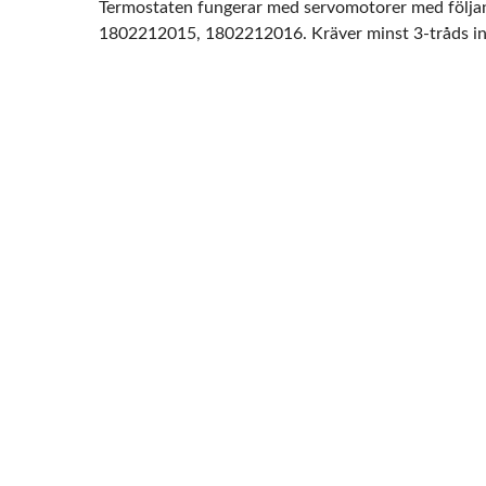
Termostaten fungerar med servomotorer med följ
1802212015, 1802212016. Kräver minst 3-tråds ins