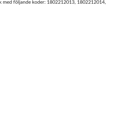
ck med följande koder: 1802212013, 1802212014,