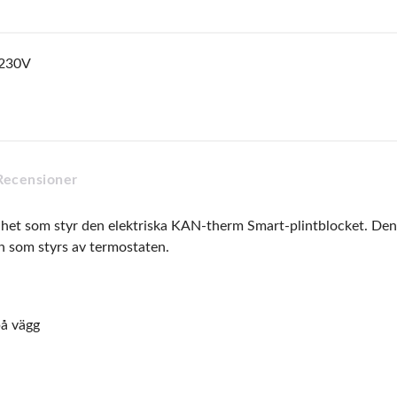
 230V
Recensioner
t som styr den elektriska KAN-therm Smart-plintblocket. Den ä
n som styrs av termostaten.
på vägg