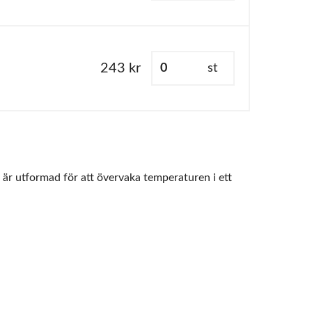
243 kr
st
r utformad för att övervaka temperaturen i ett