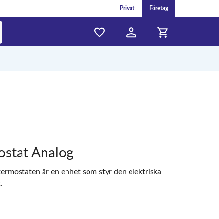
Privat
Företag
stat Analog
rmostaten är en enhet som styr den elektriska
.