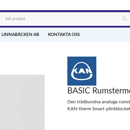
 LINNABÄCKEN AB
KONTAKTA OSS
BASIC Rumstermo
Den trådbundna analoga rumste
KAN-therm Smart-plintblocket